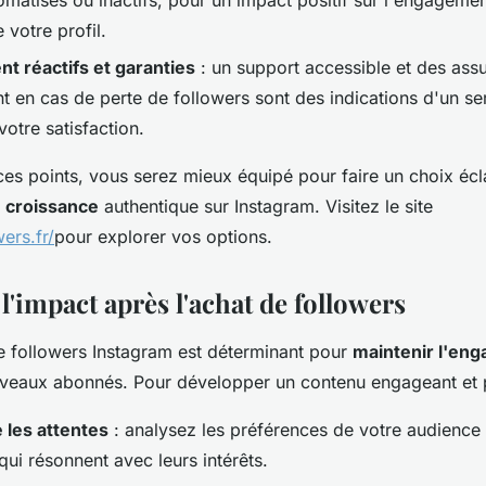
 votre profil.
nt réactifs et garanties
: un support accessible et des ass
 en cas de perte de followers sont des indications d'un ser
otre satisfaction.
es points, vous serez mieux équipé pour faire un choix écla
e
croissance
authentique sur Instagram. Visitez le site
ers.fr/
pour explorer vos options.
'impact après l'achat de followers
e followers Instagram est déterminant pour
maintenir l'en
uveaux abonnés. Pour développer un contenu engageant et per
les attentes
: analysez les préférences de votre audience
qui résonnent avec leurs intérêts.