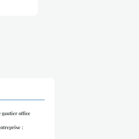
gautier office
ntreprise :