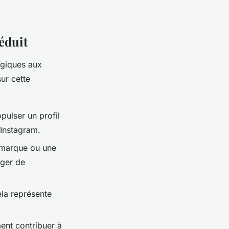
éduit
égiques aux
ur cette
opulser un profil
 Instagram.
 marque ou une
ager de
ela représente
ent contribuer à