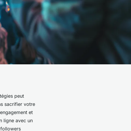
tégies peut
s sacrifier votre
e engagement et
n ligne avec un
followers