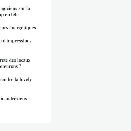
agiciens sur la
p en tête
eurs énergétiques
on d'impressions
eté des locaux
 environs ?
rendre la lovely
 à andrézieux :