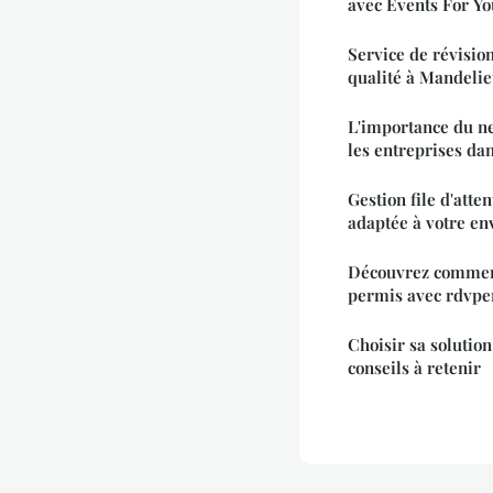
avec Events For Yo
Service de révisio
qualité à Mandeli
L'importance du ne
les entreprises da
Gestion file d'atten
adaptée à votre en
Découvrez comment
permis avec rdvpe
Choisir sa solutio
conseils à retenir