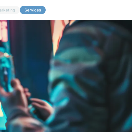
arketing
Services