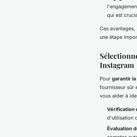
l'engagement
qui est cruc
Ces avantages, l
une étape impor
Sélectionn
Instagram
Pour
garantir la
fournisseur sûr
vous aider à iden
Vérification
d'utilisation
Évaluation d
comptes auto