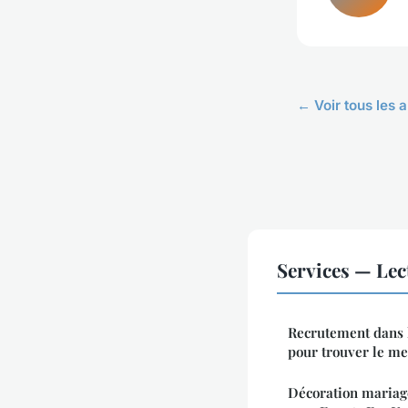
← Voir tous les a
Services — Le
Recrutement dans l
pour trouver le me
Décoration mariage