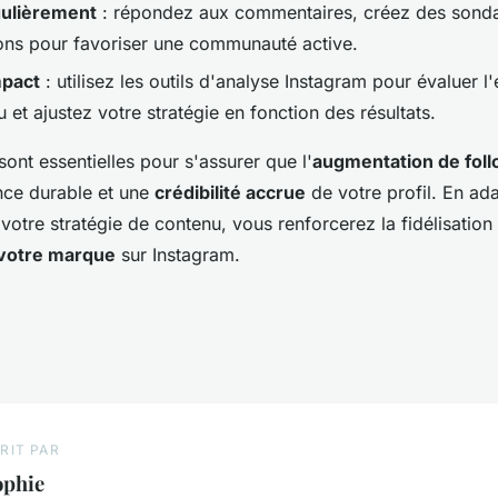
gulièrement
: répondez aux commentaires, créez des sonda
ons pour favoriser une communauté active.
mpact
: utilisez les outils d'analyse Instagram pour évaluer l'
 et ajustez votre stratégie en fonction des résultats.
ont essentielles pour s'assurer que l'
augmentation de fol
nce durable et une
crédibilité accrue
de votre profil. En ad
votre stratégie de contenu, vous renforcerez la fidélisatio
 votre marque
sur Instagram.
RIT PAR
ophie