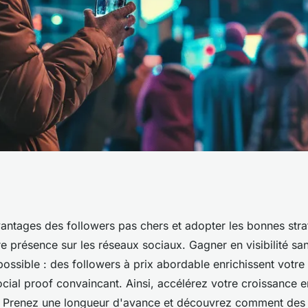
 avec des followers
vantages des followers pas chers et adopter les bonnes stra
e présence sur les réseaux sociaux. Gagner en visibilité san
 possible : des followers à prix abordable enrichissent votr
ocial proof convaincant. Ainsi, accélérez votre croissance e
. Prenez une longueur d'avance et découvrez comment des 