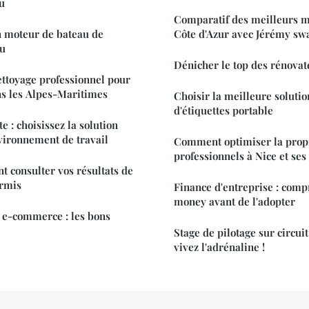
u
Comparatif des meilleurs m
n moteur de bateau de
Côte d'Azur avec Jérémy swa
eu
Dénicher le top des rénovat
ttoyage professionnel pour
ns les Alpes-Maritimes
Choisir la meilleure soluti
d'étiquettes portable
te : choisissez la solution
vironnement de travail
Comment optimiser la propr
professionnels à Nice et ses
 consulter vos résultats de
rmis
Finance d'entreprise : comp
money avant de l'adopter
n e-commerce : les bons
Stage de pilotage sur circuit
vivez l'adrénaline !