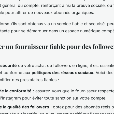
 général du compte, renforçant ainsi la preuve sociale, ou "
iale pour attirer de nouveaux abonnés organiques.
orsqu'ils sont obtenus via un service fiable et sécurisé, pe
tante pour se démarquer dans un espace numérique compéti
er un fournisseur fiable pour des followe
 sécurité
de votre achat de followers en ligne, il est essenti
 et conforme aux
politiques des réseaux sociaux
. Voici des
tifier des prestataires fiables :
 de la conformité
: assurez-vous que le fournisseur respecte
 d'Instagram pour éviter toute sanction sur votre compte.
e la qualité des followers
: optez pour des abonnés réels p
matisés ou inactifs, pour un impact positif sur l'engagement