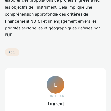
élaborer des propositions de projets alignées avec
les objectifs de l'instrument. Cela implique une
compréhension approfondie des
critères de
financement NDICI
et un engagement envers les
priorités sectorielles et géographiques définies par
l’UE.
Actu
L
ECRIT PAR
Laurent